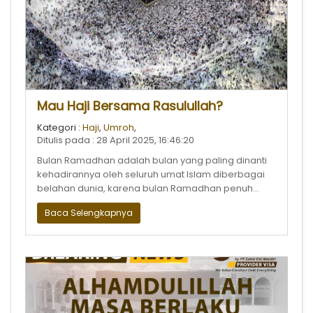
Mau Haji Bersama Rasulullah?
Kategori :
Haji
,
Umroh
,
Ditulis pada : 28 April 2025, 16:46:20
Bulan Ramadhan adalah bulan yang paling dinanti
kehadirannya oleh seluruh umat Islam diberbagai
belahan dunia, karena bulan Ramadhan penuh
berkah dan ampunan Allah Subhanahu W
Baca Selengkapnya