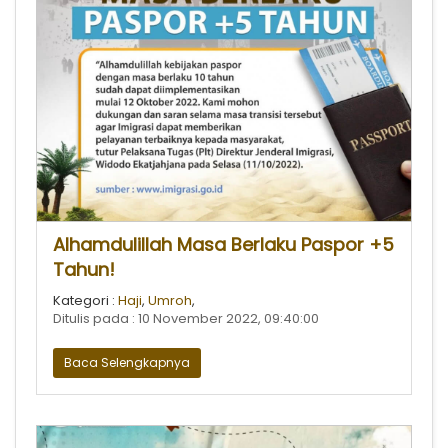
Alhamdulillah Masa Berlaku Paspor +5
Tahun!
Kategori :
Haji
,
Umroh
,
Ditulis pada : 10 November 2022, 09:40:00
Baca Selengkapnya