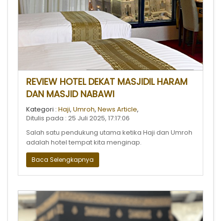
REVIEW HOTEL DEKAT MASJIDIL HARAM
DAN MASJID NABAWI
Kategori :
Haji
,
Umroh
,
News Article
,
Ditulis pada : 25 Juli 2025, 17:17:06
Salah satu pendukung utama ketika Haji dan Umroh
adalah hotel tempat kita menginap.
Baca Selengkapnya