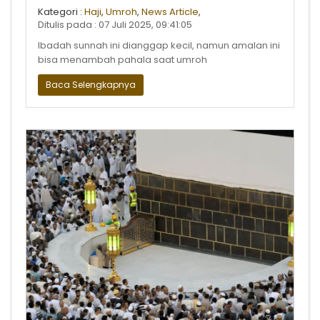
Kategori :
Haji
,
Umroh
,
News Article
,
Ditulis pada : 07 Juli 2025, 09:41:05
Ibadah sunnah ini dianggap kecil, namun amalan ini
bisa menambah pahala saat umroh
Baca Selengkapnya