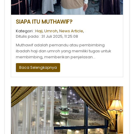
SIAPA ITU MUTHAWIF?
Kategori :
Haji
,
Umroh
,
News Article
,
Ditulis pada : 31 Juli 2025, 11:25:08
Muthawif adalah pemandu atau pembimbing
ibadah haji dan umroh yang memiliki tugas untuk
membimbing, memberikan penjelasan...
Baca Selengkapnya