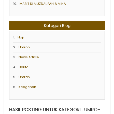
10.
MABIT DI MUZDALIFAH & MINA
Kategori Blog
1.
Haji
2.
Umroh
3.
News Article
4.
Berita
5.
Umrah
6.
Keagenan
HASIL POSTING UNTUK KATEGORI : UMROH