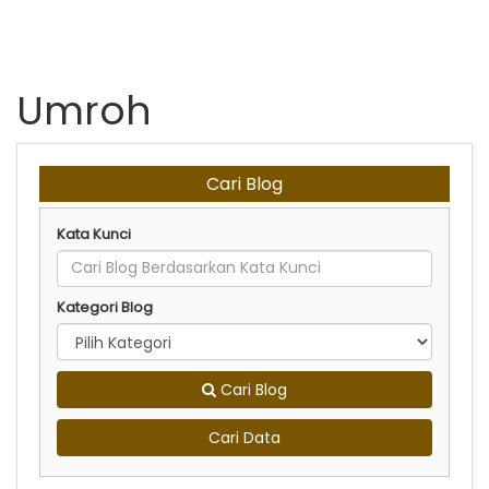
Umroh
Cari Blog
Kata Kunci
Kategori Blog
Cari Blog
Cari Data