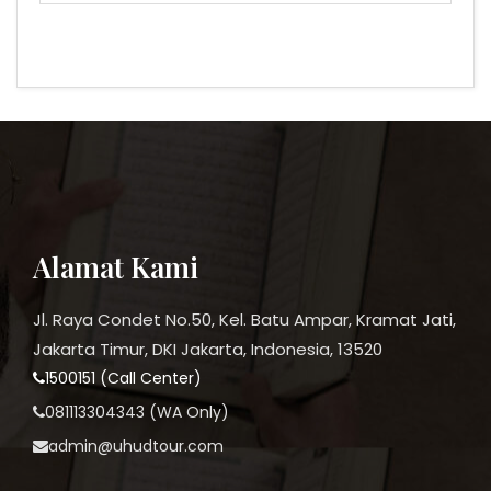
Alamat Kami
Jl. Raya Condet No.50, Kel. Batu Ampar, Kramat Jati,
Jakarta Timur, DKI Jakarta, Indonesia, 13520
1500151 (Call Center)
081113304343 (WA Only)
admin@uhudtour.com