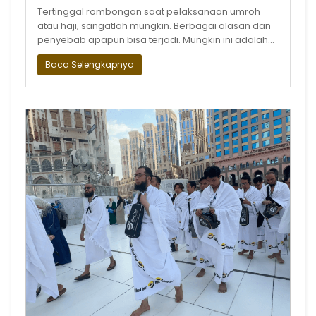
Tertinggal rombongan saat pelaksanaan umroh
atau haji, sangatlah mungkin. Berbagai alasan dan
penyebab apapun bisa terjadi. Mungkin ini adalah
salah satu ujian bagi kita untuk
Baca Selengkapnya