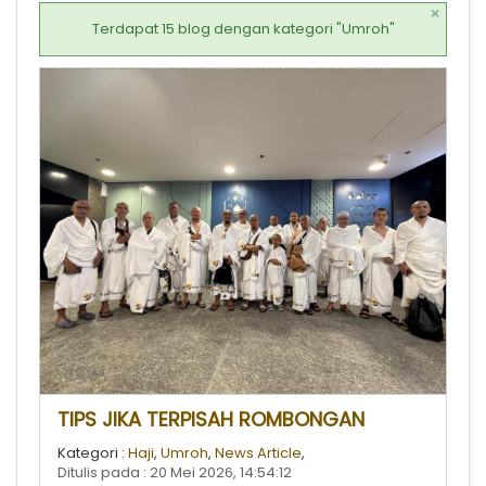
×
Terdapat 15 blog dengan kategori "Umroh"
TIPS JIKA TERPISAH ROMBONGAN
Kategori :
Haji
,
Umroh
,
News Article
,
Ditulis pada : 20 Mei 2026, 14:54:12