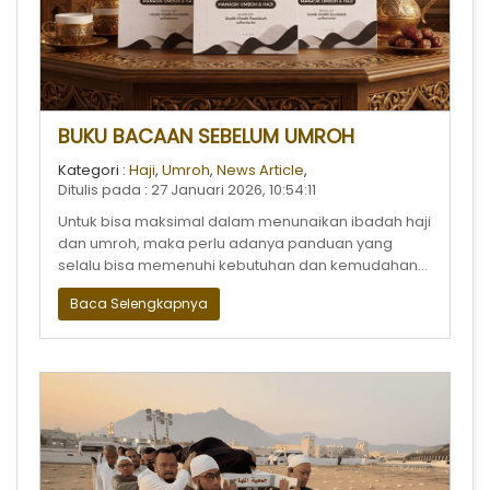
BUKU BACAAN SEBELUM UMROH
Kategori :
Haji
,
Umroh
,
News Article
,
Ditulis pada : 27 Januari 2026, 10:54:11
Untuk bisa maksimal dalam menunaikan ibadah haji
dan umroh, maka perlu adanya panduan yang
selalu bisa memenuhi kebutuhan dan kemudahan
pelaksanaan ibadah haji dan umroh.
Baca Selengkapnya