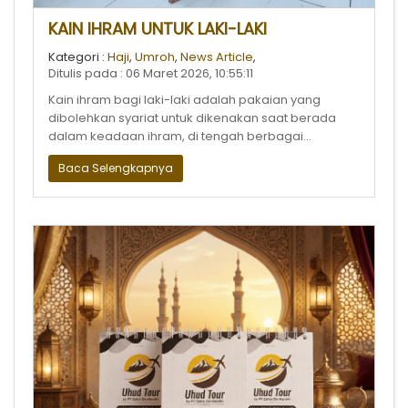
KAIN IHRAM UNTUK LAKI-LAKI
Kategori :
Haji
,
Umroh
,
News Article
,
Ditulis pada : 06 Maret 2026, 10:55:11
Kain ihram bagi laki-laki adalah pakaian yang
dibolehkan syariat untuk dikenakan saat berada
dalam keadaan ihram, di tengah berbagai
larangan yang berlaku bagi orang yang beri
Baca Selengkapnya