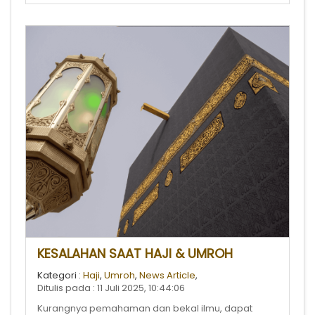
KESALAHAN SAAT HAJI & UMROH
Kategori :
Haji
,
Umroh
,
News Article
,
Ditulis pada : 11 Juli 2025, 10:44:06
Kurangnya pemahaman dan bekal ilmu, dapat