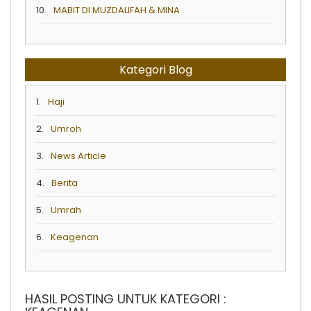
10.
MABIT DI MUZDALIFAH & MINA
Kategori Blog
1.
Haji
2.
Umroh
3.
News Article
4.
Berita
5.
Umrah
6.
Keagenan
HASIL POSTING UNTUK KATEGORI :