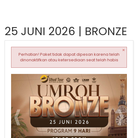
25 JUNI 2026 | BRONZE
×
Perhatian! Paket tidak dapat dipesan karena telah
dinonaktifkan atau ketersediaan seat telah habis