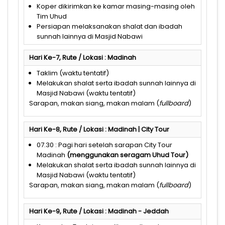
Koper dikirimkan ke kamar masing-masing oleh
Tim Uhud
Persiapan melaksanakan shalat dan ibadah
sunnah lainnya di Masjid Nabawi
Hari Ke-7, Rute / Lokasi : Madinah
Taklim (waktu tentatif)
Melakukan shalat serta ibadah sunnah lainnya di
Masjid Nabawi (waktu tentatif)
Sarapan, makan siang, makan malam (
fullboard
)
Hari Ke-8, Rute / Lokasi : Madinah | City Tour
07.30 : Pagi hari setelah sarapan City Tour
Madinah
(
menggunakan
seragam
Uhud
Tour)
Melakukan shalat serta ibadah sunnah lainnya di
Masjid Nabawi (waktu tentatif)
Sarapan, makan siang, makan malam (
fullboard
)
Hari Ke-9, Rute / Lokasi : Madinah - Jeddah