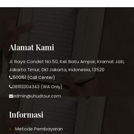
Alamat Kami
Jl. Raya Condet No.50, Kel. Batu Ampar, Kramat Jati,
Jakarta Timur, DKI Jakarta, Indonesia, 13520
1500151 (Call Center)
081113304343 (WA Only)
admin@uhudtour.com
Informasi
Metode Pembayaran