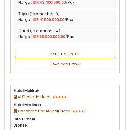
Harga :
IDR 43.400.000,00
/Pax
Triple
(1 Kamar ber-3)
Harga :
IDR 41.500.000,00
/Pax
Quad
(1 Kamar ber-4)
Harga :
IDR 39.900.000,00
/Pax
Konsultasi Paket
Download Brosur
Hotel Makkah
Al Shohada Hotel
Hotel Madinah
Concorde Dar Al Khair Hotel
Jenis Paket
Bronze