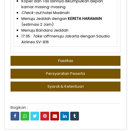
Koper dan Tas lainnya dikumpulkan depan
kamar masing-masing
Check-out
hotel Madinah
Menuju Jeddah dengan
KERETA HARAMAIN
(estimasi 2 Jam)
Menuju Bandara Jeddah
17:35 :
Take-off
menuju Jakarta dengan Saudia
Airlines SV-816
Fasilitas
Persyaratan Peserta
Syarat & Ketentuan
Bagikan :