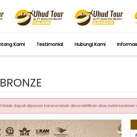
ntang Kami
Testimonial
Hubungi Kami
Informa
 BRONZE
t tidak dapat dipesan karena telah dinonaktifkan atau ketersediaan 