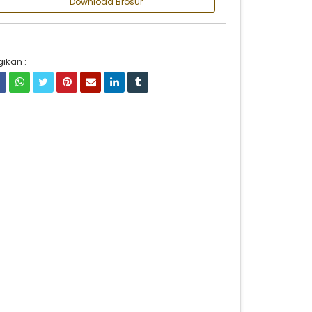
Download Brosur
ikan :