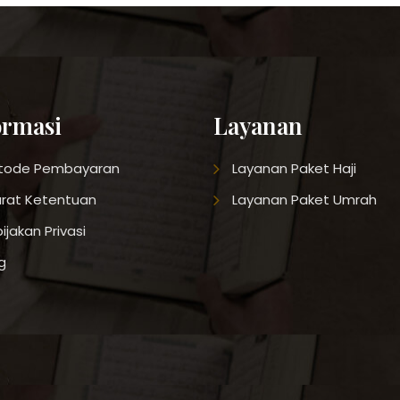
ormasi
Layanan
tode Pembayaran
Layanan Paket Haji
rat Ketentuan
Layanan Paket Umrah
ijakan Privasi
g