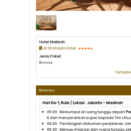
03 AGUSTUS 2026 | BRONZE
Hotel Makkah
Al Shohada Hotel
Jenis Paket
Bronze
Tampilka
Itinerary
Hari Ke-1, Rute / Lokasi : Jakarta – Madinah
05:00 : Berkumpul di ruang tunggu depan
Pa
6 dan menyerahkan koper kepada Tim Uhu
06:00 : Pembagian dokumen perjalanan J
06:30 : Menuju imigrasi dan ruang tunggu 