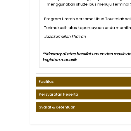
menggunakan shuttel bus menuju Terminal 
Program Umroh bersama Uhud Tour telah se
Terimakasih atas kepercayaan anda memilih 
Jazakumullah
khairan
**Itinerary di atas bersifat umum dan masih d
kegiatan manasik
Fasilitas
Persyaratan Peserta
Syarat & Ketentuan