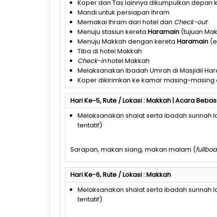
Koper dan Tas lainnya dikumpulkan depan
Mandi untuk persiapan Ihram
Memakai Ihram dari hotel dan
Check-out
Menuju stasiun kereta
Haramain
(tujuan Ma
Menuju Makkah dengan kereta
Haramain
(e
Tiba di hotel Makkah
Check-in
hotel Makkah
Melaksanakan ibadah Umrah di Masjidil Ha
Koper dikirimkan ke kamar masing-masing 
Hari Ke-5, Rute / Lokasi : Makkah | Acara Bebas
Melaksanakan shalat serta ibadah sunnah
tentatif)
Sarapan, makan siang, makan malam (
fullbo
Hari Ke-6, Rute / Lokasi : Makkah
Melaksanakan shalat serta ibadah sunnah
tentatif)