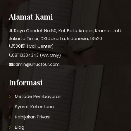
Alamat Kami
Jl. Raya Condet No.50, Kel. Batu Ampar, Kramat Jati,
Jakarta Timur, DKI Jakarta, Indonesia, 13520
1500151 (Call Center)
081113304343 (WA Only)
admin@uhudtour.com
Informasi
Metode Pembayaran
Syarat Ketentuan
Kebijakan Privasi
Blog