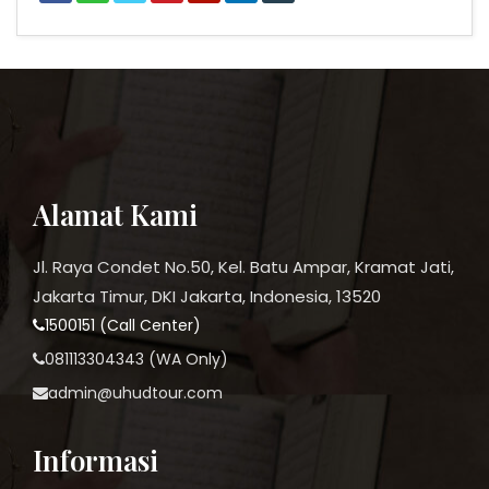
Alamat Kami
Jl. Raya Condet No.50, Kel. Batu Ampar, Kramat Jati,
Jakarta Timur, DKI Jakarta, Indonesia, 13520
1500151 (Call Center)
081113304343 (WA Only)
admin@uhudtour.com
Informasi