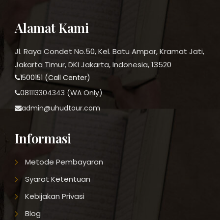
Alamat Kami
Jl. Raya Condet No.50, Kel. Batu Ampar, Kramat Jati,
Jakarta Timur, DKI Jakarta, Indonesia, 13520
1500151 (Call Center)
081113304343 (WA Only)
admin@uhudtour.com
Informasi
Metode Pembayaran
Syarat Ketentuan
Kebijakan Privasi
Blog